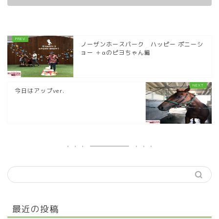
ノーザンホースパーク ハッピー ポニーシ
ョー ＋αのピヨちゃん編
今日はアップver.
最近の投稿