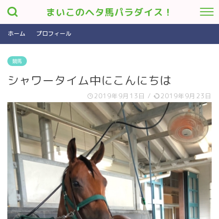
まいこのヘタ馬パラダイス！
ホーム
プロフィール
競馬
シャワータイム中にこんにちは
2019年9月13日
/
2019年9月23日