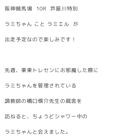
阪神競馬場 10R 芦屋川特別
ラミちゃん こと ラミエル が
出走予定なので楽しみです！
先週、栗東トレセンにお邪魔した際に
ラミちゃんを管理されている
調教師の橋口慎介先生の厩舎を
訪ねると、ちょうどシャワー中の
ラミちゃんと会えました。