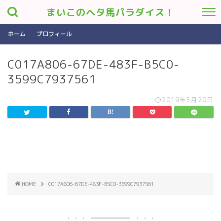
まいこのヘタ馬パラダイス！
ホーム
プロフィール
C017A806-67DE-483F-B5C0-
3599C7937561
2019年5月20日
HOME
C017A806-67DE-483F-B5C0-3599C7937561