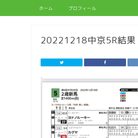
ホーム
プロフィール
20221218中京5R結果