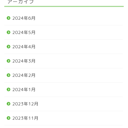
アーカイブ
2024年6月
2024年5月
2024年4月
2024年3月
2024年2月
2024年1月
2023年12月
2023年11月