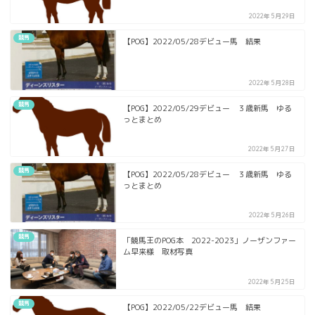
2022年5月29日
競馬
【POG】2022/05/28デビュー馬 結果
2022年5月28日
競馬
【POG】2022/05/29デビュー ３歳新馬 ゆる
っとまとめ
2022年5月27日
競馬
【POG】2022/05/28デビュー ３歳新馬 ゆる
っとまとめ
2022年5月26日
競馬
「競馬王のPOG本 2022-2023」ノーザンファー
ム早来様 取材写真
2022年5月25日
競馬
【POG】2022/05/22デビュー馬 結果