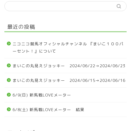
最近の投稿
ニコニコ競馬オフィシャルチャンネル 『まいこ１００パ
ーセント！』について
まいこの丸見えジョッキー 2024/06/22→2024/06/23
まいこの丸見えジョッキー 2024/06/15→2024/06/16
6/9(日) 新馬戦LOVEメーター
6/8(土) 新馬戦LOVEメーター 結果