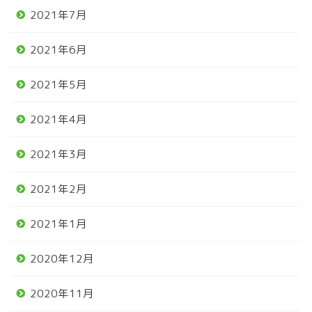
2021年7月
2021年6月
2021年5月
2021年4月
2021年3月
2021年2月
2021年1月
2020年12月
2020年11月