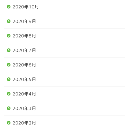
2020年10月
2020年9月
2020年8月
2020年7月
2020年6月
2020年5月
2020年4月
2020年3月
2020年2月