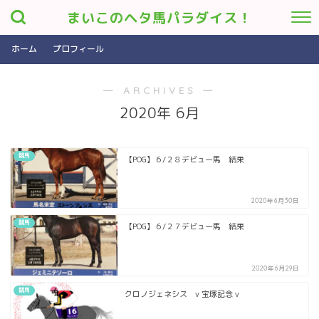
まいこのヘタ馬パラダイス！
ホーム
プロフィール
― ARCHIVES ―
2020年 6月
競馬
【POG】６/２８デビュー馬 結果
2020年6月30日
競馬
【POG】６/２７デビュー馬 結果
2020年6月29日
競馬
クロノジェネシス v 宝塚記念 v