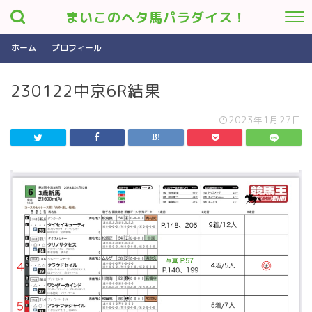
まいこのヘタ馬パラダイス！
ホーム
プロフィール
230122中京6R結果
2023年1月27日