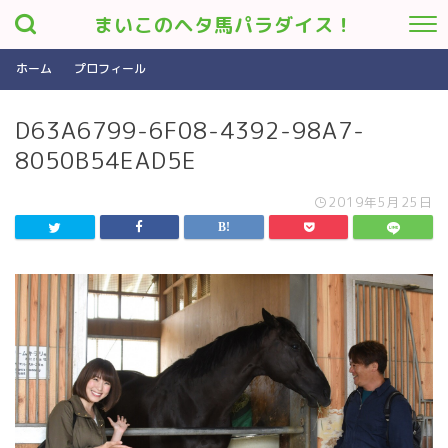
まいこのヘタ馬パラダイス！
ホーム
プロフィール
D63A6799-6F08-4392-98A7-
8050B54EAD5E
2019年5月25日