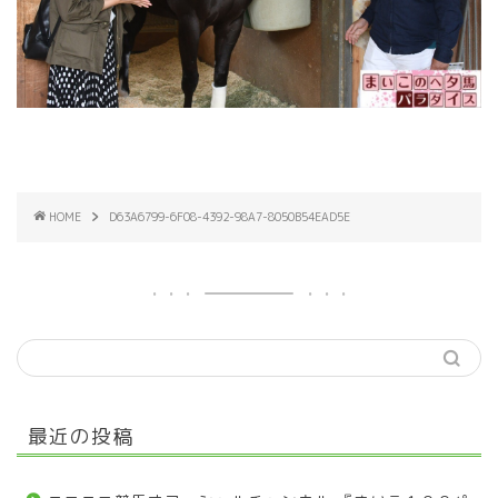
HOME
D63A6799-6F08-4392-98A7-8050B54EAD5E
最近の投稿