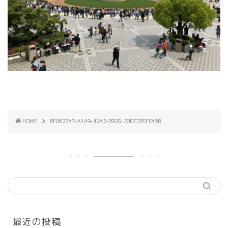
HOME
BF0627A7-A1A9-42A2-B92D-20DE7B5FFA6B
最近の投稿