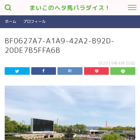
まいこのヘタ馬パラダイス！
ホーム
プロフィール
BF0627A7-A1A9-42A2-B92D-
20DE7B5FFA6B
2019年4月30日