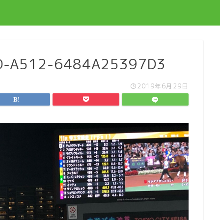
D-A512-6484A25397D3
2019年6月29日