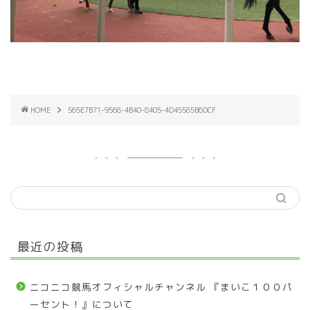
HOME
565E7B71-9568-4B40-8405-4D45585B6DCF
最近の投稿
ニコニコ競馬オフィシャルチャンネル 『まいこ１００パ
ーセント！』について