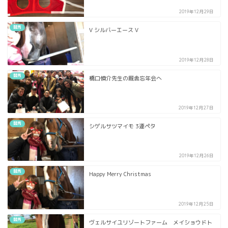
2019年12月29日
競馬
V シルバーエース V
2019年12月28日
競馬
橋口慎介先生の厩舎忘年会へ
2019年12月27日
競馬
シゲルサツマイモ 3連ペタ
2019年12月26日
競馬
Happy Merry Christmas
2019年12月25日
競馬
ヴェルサイユリゾートファーム メイショウドト