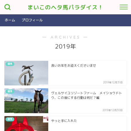
まいこのヘタ馬パラダイス！
ホーム
プロフィール
― ARCHIVES ―
2019年
競馬
良いお年をお迎えくださいませ
2019年12月31日
競馬
ヴェルサイユリゾートファーム メイショウドト
ウ、この後にする行動は何だ？編
2019年12月30日
競馬
やっと手に入れた