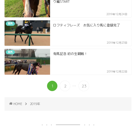
ウ編START
2019年12月24日
競馬
ロフティフレーズ お気に入り馬に登録完了
2019年12月23日
競馬
有馬記念 初の生観戦！
2019年12月22日
...
1
2
23
HOME
2019年