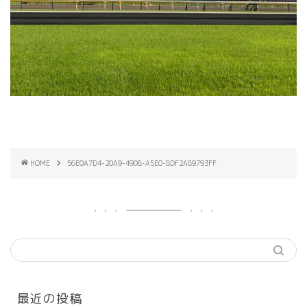
HOME
56E0A7D4-20A9-4908-A5E0-8DF2A89793FF
最近の投稿