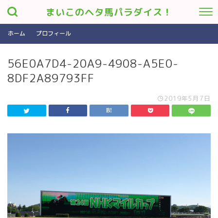
まいこのヘタ馬パラダイス！
ホーム
プロフィール
56E0A7D4-20A9-4908-A5E0-
8DF2A89793FF
2019年5月7日