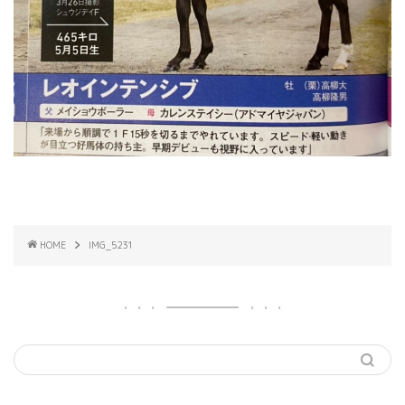
HOME
IMG_5231