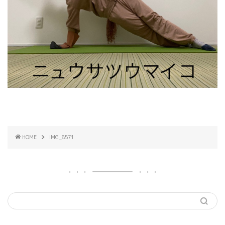
HOME
IMG_8571