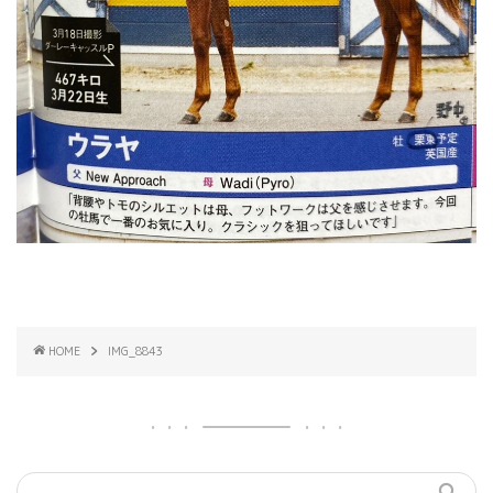
HOME
IMG_8843