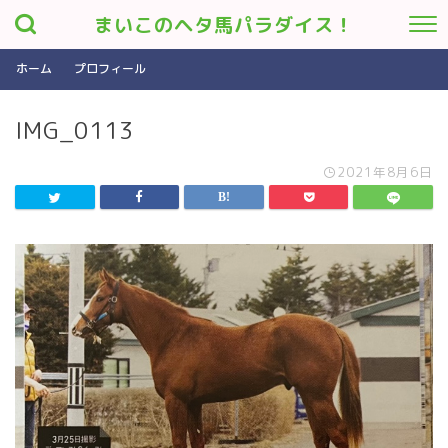
まいこのヘタ馬パラダイス！
ホーム
プロフィール
IMG_0113
2021年8月6日