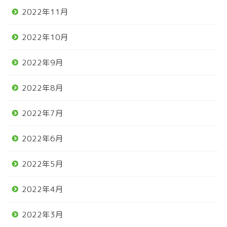
2022年11月
2022年10月
2022年9月
2022年8月
2022年7月
2022年6月
2022年5月
2022年4月
2022年3月