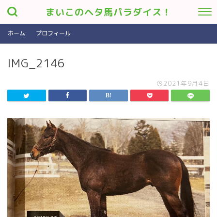
まいこのヘタ馬パラダイス！
ホーム
プロフィール
IMG_2146
2021年9月4日