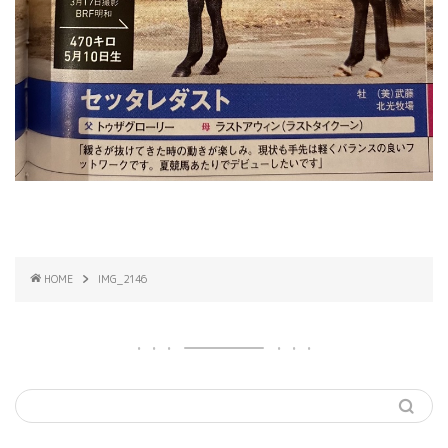
HOME
IMG_2146