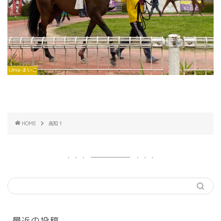
HOME
高知１
最近の投稿