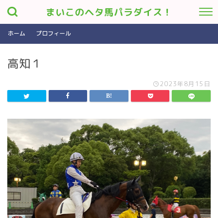
まいこのヘタ馬パラダイス！
ホーム
プロフィール
高知１
2023年8月15日