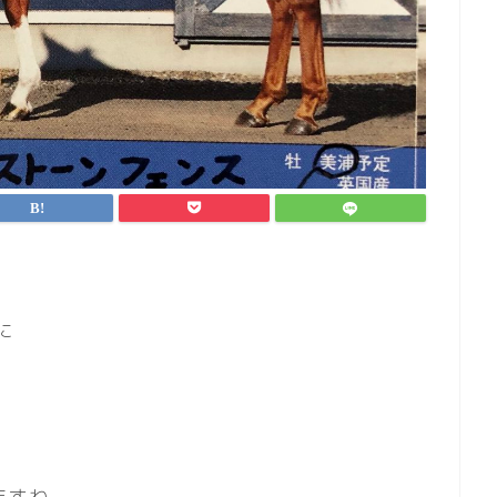
に
ますね。