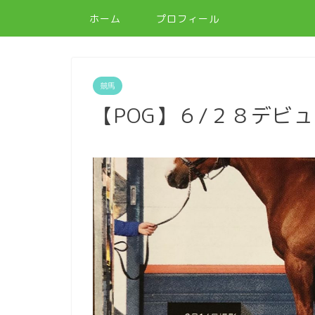
ホーム
プロフィール
競馬
【POG】６/２８デビ