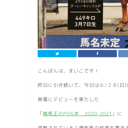
こんばんは、まいこです！
昨日に引き続いて、今日は６/２８(日)
無事にデビューを果たした
「
競馬王のPOG本 2020-2021
」に
掲載されている２歳新馬の結果を書き