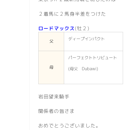
２着馬に２馬身半差をつけた
ロードマックス
(牡２)
ディープインパクト
父
パーフェクトトリビュート
母
(母父 Dubawi)
岩田望来騎手
関係者の皆さま
おめでとうございました。