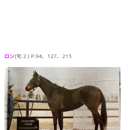
ロン
(牝２) P.94、127、213