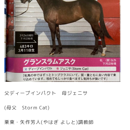
父ディープインパクト 母ジェニサ
(母父 Storm Cat)
栗東・矢作芳人(やはぎ よしと)調教師