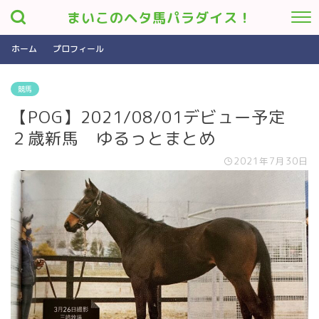
まいこのヘタ馬パラダイス！
ホーム
プロフィール
競馬
【POG】2021/08/01デビュー予定
２歳新馬 ゆるっとまとめ
2021年7月30日