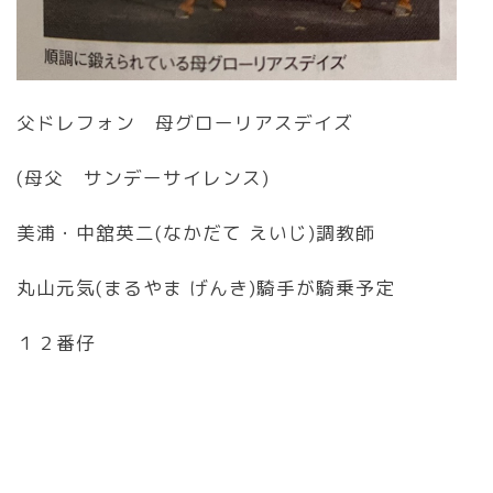
父ドレフォン 母グローリアスデイズ
(母父 サンデーサイレンス)
美浦・中舘英二(なかだて えいじ)調教師
丸山元気(まるやま げんき)騎手が騎乗予定
１２番仔