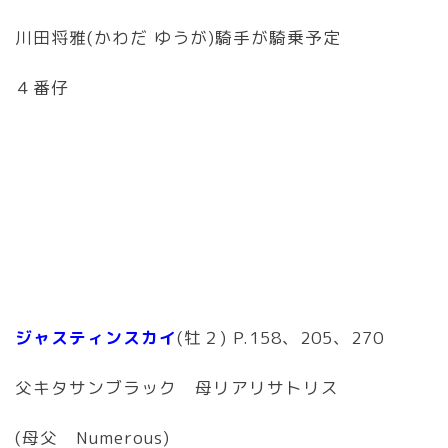
川田将雅(かわだ ゆうが)騎手が騎乗予定
４番仔
ジャスティンスカイ
(牡２) P.158、205、270
父キタサンブラック 母リアリサトリス
(母父 Numerous)