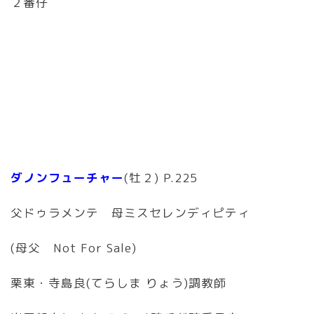
２番仔
ダノンフューチャー
(牡２) P.225
父ドゥラメンテ 母ミスセレンディピティ
(母父 Not For Sale)
栗東・寺島良(てらしま りょう)調教師