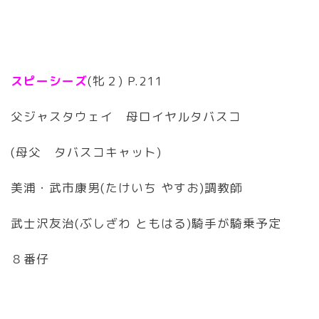
スピーシーズ
(牝２) P.211
父ジャスタウェイ 母ロイヤルタバスコ
(母父 タバスコキャット)
美浦・武市康男(たけいち やすお)調教師
武士沢友治(ぶしざわ ともはる)騎手が騎乗予定
８番仔