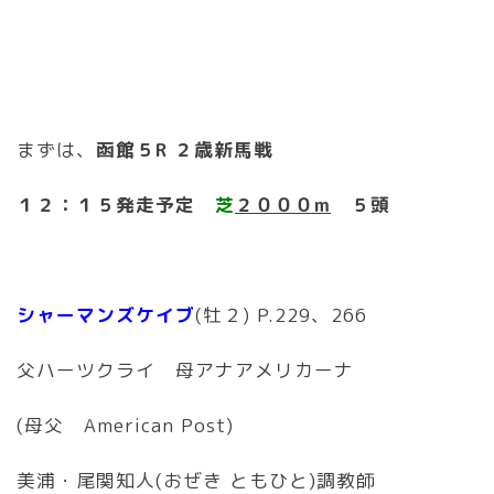
まずは、
函館５R ２歳新馬戦
１２：１５発走予定
芝
２０００m
５頭
シャーマンズケイブ
(牡２) P.229、266
父ハーツクライ 母アナアメリカーナ
(母父 American Post)
美浦・尾関知人(おぜき ともひと)調教師