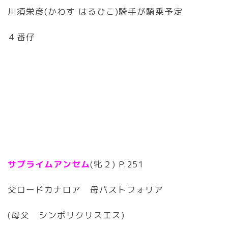
川須栄彦(かわす はるひこ)騎手が騎乗予定
４番仔
サブライムアンセム
(牝２) P.251
父ロードカナロア 母パストフォリア
(母父 シンボリクリスエス)