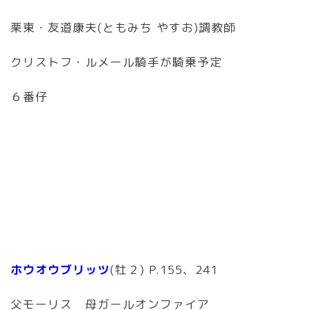
栗東・友道康夫(ともみち やすお)調教師
クリストフ・ルメール騎手が騎乗予定
６番仔
ホウオウブリッツ
(牡２) P.155、241
父モーリス 母ガールオンファイア