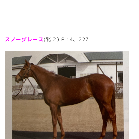
スノーグレース
(牝２) P.14、227