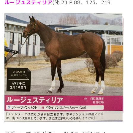
ルージュスティリア
(牝２) P.88、123、219