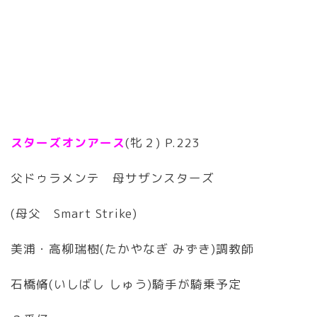
スターズオンアース
(牝２) P.223
父ドゥラメンテ 母サザンスターズ
(母父 Smart Strike)
美浦・高柳瑞樹(たかやなぎ みずき)調教師
石橋脩(いしばし しゅう)騎手が騎乗予定