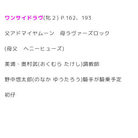
ワンサイドラヴ
(牝２) P.162、193
父アドマイヤムーン 母ラヴァーズロック
(母父 ヘニーヒューズ)
美浦・奥村武(おくむら たけし)調教師
野中悠太郎(のなか ゆうたろう)騎手が騎乗予定
初仔