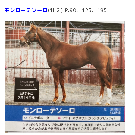
モンローテソーロ
(牡２) P.90、125、195