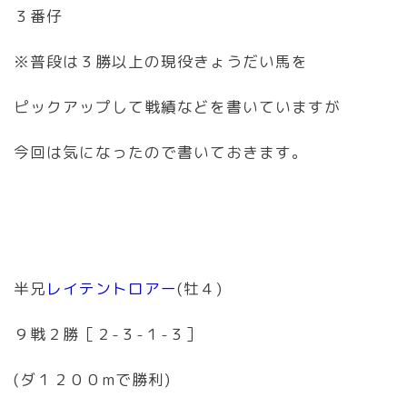
３番仔
※普段は３勝以上の現役きょうだい馬を
ピックアップして戦績などを書いていますが
今回は気になったので書いておきます。
半兄
レイテントロアー
(牡４)
９戦２勝［２-３-１-３］
(ダ１２００mで勝利)