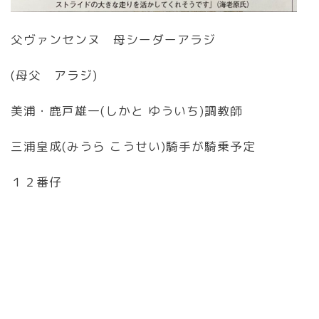
父ヴァンセンヌ 母シーダーアラジ
(母父 アラジ)
美浦・鹿戸雄一(しかと ゆういち)調教師
三浦皇成(みうら こうせい)騎手が騎乗予定
１２番仔