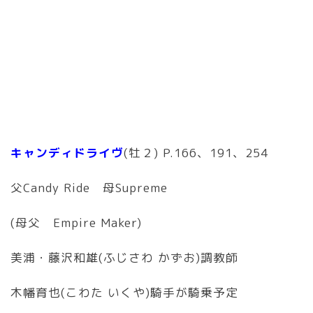
キャンディドライヴ
(牡２) P.166、191、254
父Candy Ride 母Supreme
(母父 Empire Maker)
美浦・藤沢和雄(ふじさわ かずお)調教師
木幡育也(こわた いくや)騎手が騎乗予定