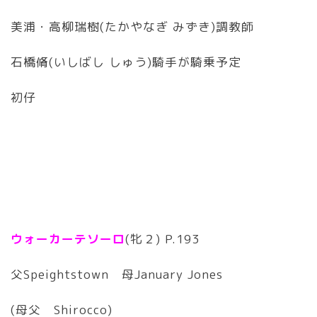
美浦・高柳瑞樹(たかやなぎ みずき)調教師
石橋脩(いしばし しゅう)騎手が騎乗予定
初仔
ウォーカーテソーロ
(牝２) P.193
父Speightstown 母January Jones
(母父 Shirocco)