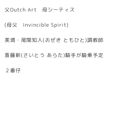
父Dutch Art 母シーティス
(母父 Invincible Spirit)
美浦・尾関知人(おぜき ともひと)調教師
斎藤新(さいとう あらた)騎手が騎乗予定
２番仔