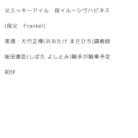
父ミッキーアイル 母イルーシヴハピネス
(母父 Frankel)
美浦・大竹正博(おおたけ まさひろ)調教師
柴田善臣(しばた よしとみ)騎手が騎乗予定
初仔