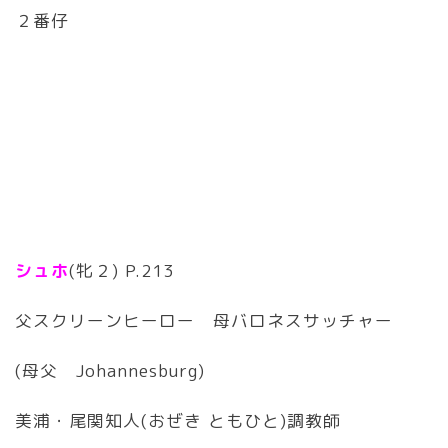
２番仔
シュホ
(牝２) P.213
父スクリーンヒーロー 母バロネスサッチャー
(母父 Johannesburg)
美浦・尾関知人(おぜき ともひと)調教師