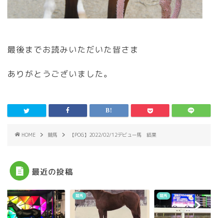
最後までお読みいただいた皆さま
ありがとうございました。
HOME
競馬
【POG】2022/02/12デビュー馬 結果
最近の投稿
競馬
競馬