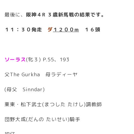
最後に、
阪神４R ３歳新馬戦の結果です。
１１：３０発走
ダ
１２００m
１６頭
ソーラス
(牝３) P.55、193
父The Gurkha 母ラディーヤ
(母父 Sinndar)
栗東・松下武士(まつした たけし)調教師
団野大成(だんの たいせい)騎手