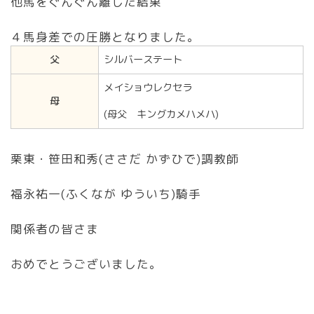
他馬をぐんぐん離した結果
４馬身差での圧勝となりました。
父
シルバーステート
メイショウレクセラ
母
(母父 キングカメハメハ)
栗東・笹田和秀(ささだ かずひで)調教師
福永祐一(ふくなが ゆういち)騎手
関係者の皆さま
おめでとうございました。