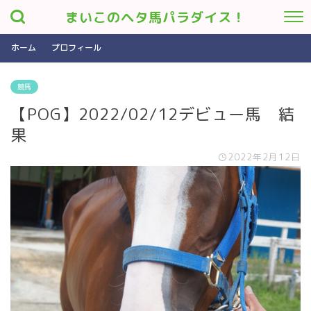
まいこのヘタ馬パラダイス！
ホーム
プロフィール
競馬
【POG】2022/02/12デビュー馬 結
果
2022年2月12日