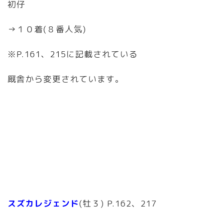
初仔
→１０着(８番人気)
※P.161、215に記載されている
厩舎から変更されています。
スズカレジェンド
(牡３) P.162、217