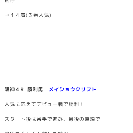
初仔
→１４着(３番人気)
阪神４R 勝利馬
メイショウクリフト
人気に応えてデビュー戦で勝利！
スタート後は番手で進み、最後の直線で