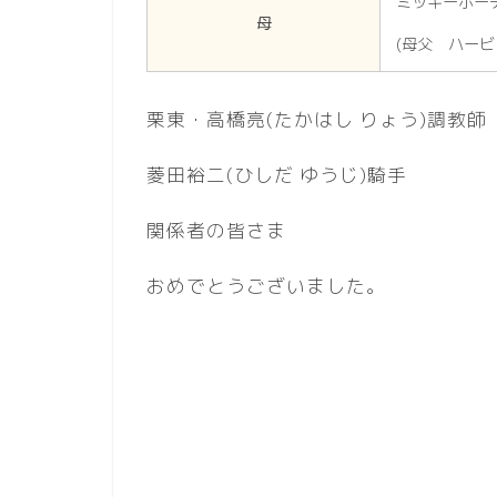
ミッキーポー
母
(母父 ハービ
栗東・高橋亮(たかはし りょう)調教師
菱田裕二(ひしだ ゆうじ)騎手
関係者の皆さま
おめでとうございました。