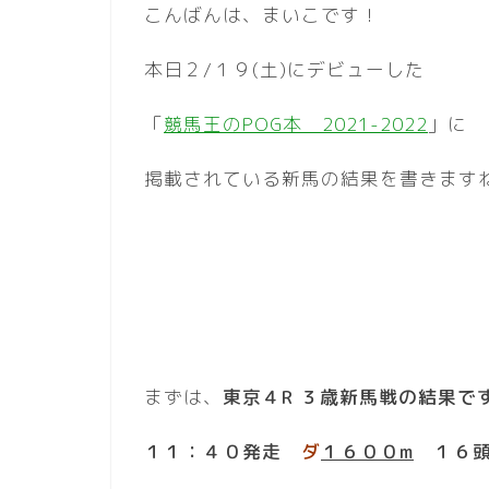
こんばんは、まいこです！
本日２/１９(土)にデビューした
「
競馬王のPOG本 2021-2022
」に
掲載されている新馬の結果を書きます
まずは、
東京４R ３歳新馬戦の結果で
１１：４０発走
ダ
１６００m
１６