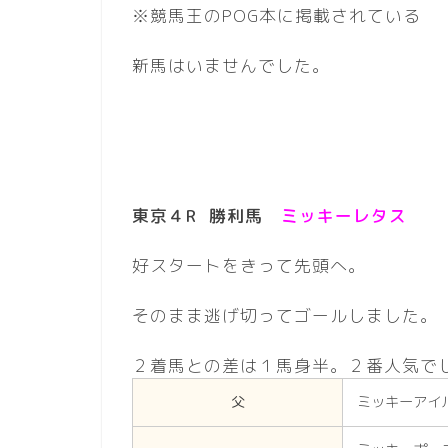
※競馬王のPOG本に掲載されている
新馬はいませんでした。
東京４R 勝利馬
ミッキーレタス
好スタートをきって先頭へ。
そのまま逃げ切ってゴールしました。
２着馬との差は１馬身半。２番人気で
父
ミッキーアイ