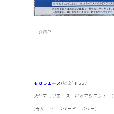
１０番仔
モカラエース
(牡２) P.227
父ヤマカツエース 母オアシスクイー
(母父 シニスターミニスター)