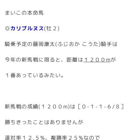
まいこの本命馬
◎
カリブルヌス
(牡２)
騎乗予定の藤岡康太(ふじおか こうた)騎手は
今年の新馬戦に限ると、距離は
１２００m
が
１番あっているみたい。
新馬戦の成績(１２００m)は［０-１-１-６/８］
勝ちきったことはありませんが
連対率１２.５%、複勝率２５%なので