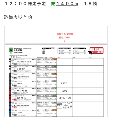
１２：００
発走予定
芝
１４００m
１８頭
該当馬は６頭