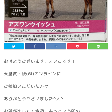
おはようございます、まいこです！
天皇賞・秋(GI)オンラインに
ご参加いただいた方々
ありがとうございました^人^
お話が楽しくて今週もあっという間の