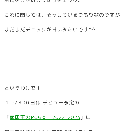
新馬をまずはしっかりチェック。
これに関しては、そうしているつもりなのですが
まだまだチェックが甘いみたいです^^;
というわけで！
１０/３０(日)にデビュー予定の
「
競馬王のPOG本 2022-2023
」に