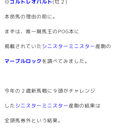
◎
ゴルトレオパルト
(牡２)
本命馬の理由の前に。
まずは、唯一競馬王のPOG本に
掲載されていた
シニスターミニスター
産駒の
マーブルロック
を調べてみました。
今年の２歳新馬戦に９頭がチャレンジ
した
シニスターミニスター
産駒の結果は
全頭馬券外という結果。