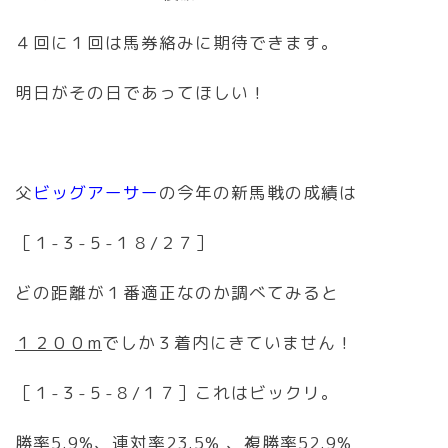
４回に１回は馬券絡みに期待できます。
明日がその日であってほしい！
父
ビッグアーサー
の今年の新馬戦の成績は
［１-３-５-１８/２７］
どの距離が１番適正なのか調べてみると
１２００m
でしか３着内にきていません！
［１-３-５-８/１７］これはビックリ。
勝率5.9%、連対率23.5% 、複勝率52.9%