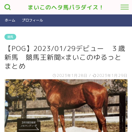
まいこのヘタ馬パラダイス！
ホーム
プロフィール
競馬
【POG】2023/01/29デビュー ３歳
新馬 競馬王新聞×まいこのゆるっと
まとめ
2023年1月28日
/
2023年1月29日