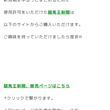
使用許可をいただけた
競馬王新聞
は
以下のサイトからご購入いただけます。
ご興味を持っていただけましたら是非!!!
競馬王新聞、販売ページはこちら
↑クリックで繋がります。