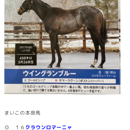
まいこの本命馬
◎ １６
クラウンロマーニャ