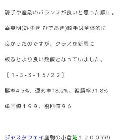
騎手や産駒のバランスが良いと思った順に。
幸英明(みゆき ひであき)騎手は全体的に
良かったのですが、クラスを新馬に
絞るとより良い数値となっていました。
［１-３-３-１５/２２］
勝率4.5%、連対率18.2%、複勝率31.8%
単回値１９９、複回値９６
ジャスタウェイ
産駒の小倉
芝
１２００m
の