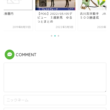
【POG】2022/03/05デ
古川吉洋騎手 JRA通算
祝 
ビュー ３歳新馬 ゆる
５００勝達成
っとまとめ
年8月31日
2022年3月3日
2020年3月15日
COMMENT