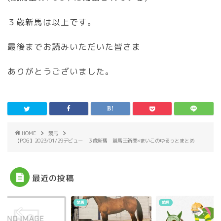
３歳新馬は以上です。
最後までお読みいただいた皆さま
ありがとうございました。
HOME
競馬
【POG】2023/01/29デビュー ３歳新馬 競馬王新聞×まいこのゆるっとまとめ
最近の投稿
競馬
競馬
競馬