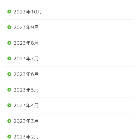
2023年10月
2023年9月
2023年8月
2023年7月
2023年6月
2023年5月
2023年4月
2023年3月
2023年2月