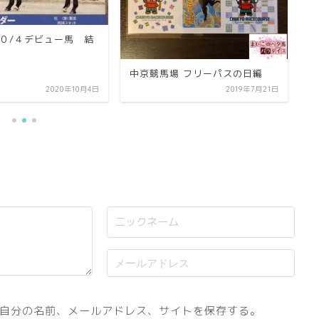
１０/４デビュー馬 結
【
馬
中京競馬場 フリーパスの日編
2020年10月4日
2019年7月21日
自分の名前、メールアドレス、サイトを保存する。