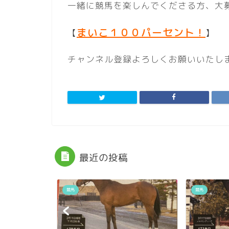
一緒に競馬を楽しんでくださる方、大
まいこ１００パーセント！
【
】
チャンネル登録よろしくお願いいたしま
最近の投稿
競馬
競馬