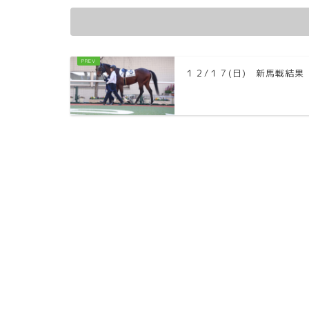
１２/１７(日) 新馬戦結果