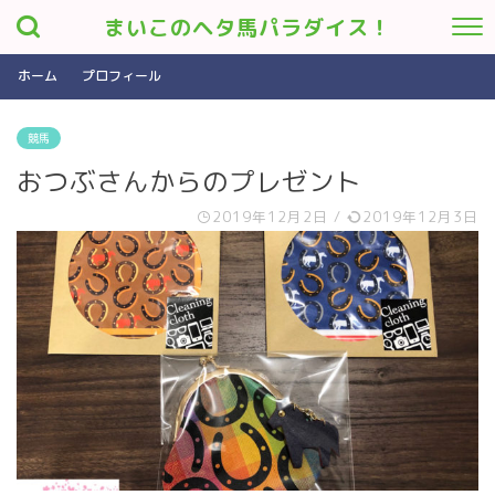
まいこのヘタ馬パラダイス！
ホーム
プロフィール
競馬
おつぶさんからのプレゼント
2019年12月2日
/
2019年12月3日