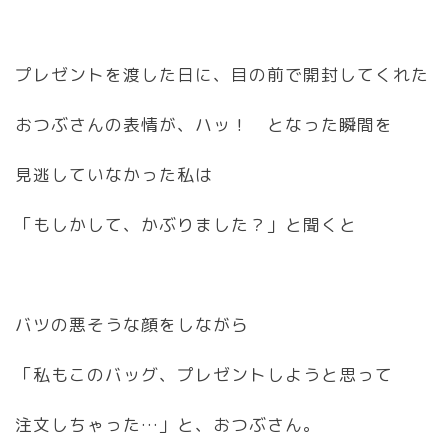
プレゼントを渡した日に、目の前で開封してくれた
おつぶさんの表情が、ハッ！ となった瞬間を
見逃していなかった私は
「もしかして、かぶりました？」と聞くと
バツの悪そうな顔をしながら
「私もこのバッグ、プレゼントしようと思って
注文しちゃった…」と、おつぶさん。