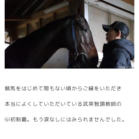
競馬をはじめて間もない頃からご縁をいただき
本当によくしていただいている武英智調教師の
GI初制覇。もう涙なしにはみられませんでした。