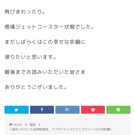
飛びまわったり。
感情ジェットコースター状態でした。
まだしばらくはこの幸せな余韻に
浸りたいと思います。
最後までお読みいただいた皆さま
ありがとうございました。
HOME
競馬
ご縁をいただいた武英智厩舎、ペプチドナイルでフェブラリーS(GI)初制覇！