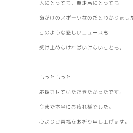
人にとっても、競走馬にとっても
命がけのスポーツなのだとわかりまし
このような悲しいニュースも
受け止めなければいけないことも。
もっともっと
応援させていただきたかったです。
今まで本当にお疲れ様でした。
心よりご冥福をお祈り申し上げます。