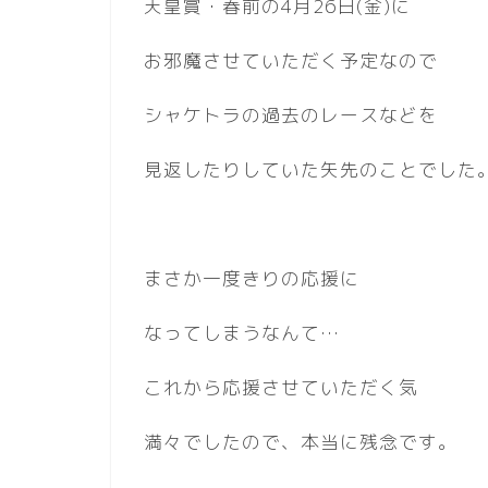
天皇賞・春前の4月26日(金)に
お邪魔させていただく予定なので
シャケトラの過去のレースなどを
見返したりしていた矢先のことでした
まさか一度きりの応援に
なってしまうなんて…
これから応援させていただく気
満々でしたので、本当に残念です。