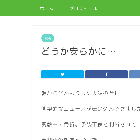
ホーム
プロフィール
競馬
どうか安らかに…
朝からどんよりした天気の今日
衝撃的なニュースが舞い込んできまし
調教中に骨折。予後不良と判断されて
安楽死の処置を受けた