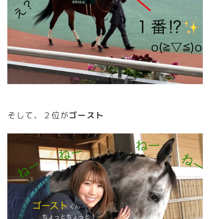
そして、２位が
ゴースト