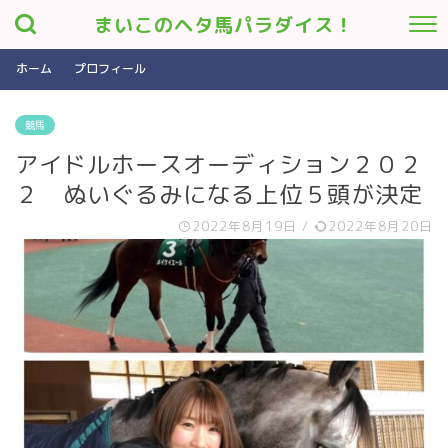
まいこのヘタ馬パラダイス！
ホーム
プロフィール
競馬
アイドルホースオーディション２０２
２ ぬいぐるみになる上位５頭が決定
2022年8月19日
/
2022年8月20日