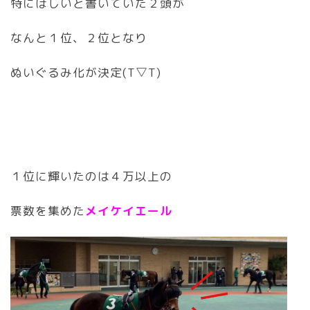
特にほしいと書いていた２頭が
なんと１位、２位となり
ぬいぐるみ化が決定(T▽T)
１位に輝いたのは４万以上の
票数を集めた
メイケイエール