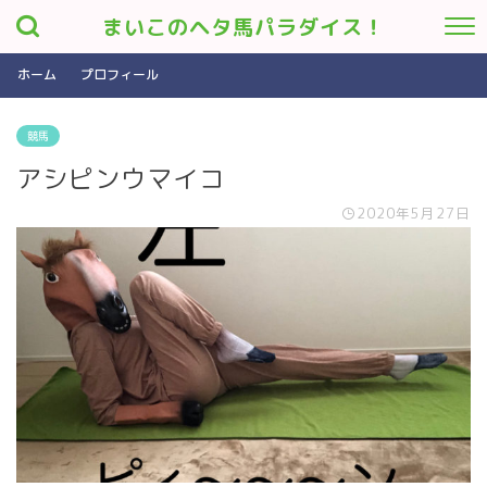
まいこのヘタ馬パラダイス！
ホーム
プロフィール
競馬
アシピンウマイコ
2020年5月27日