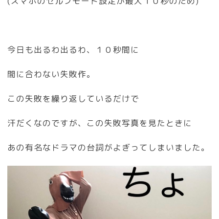
(スマホのセルフモード設定が最大１０秒のため)
今日も出るわ出るわ、１０秒間に
間に合わない失敗作。
この失敗を繰り返しているだけで
汗だくなのですが、この失敗写真を見たときに
あの有名なドラマの台詞がよぎってしまいました。