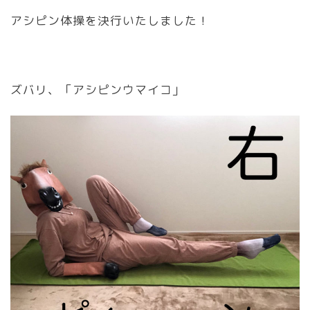
アシピン体操を決行いたしました！
ズバリ、「アシピンウマイコ」