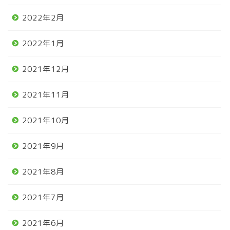
2022年2月
2022年1月
2021年12月
2021年11月
2021年10月
2021年9月
2021年8月
2021年7月
2021年6月