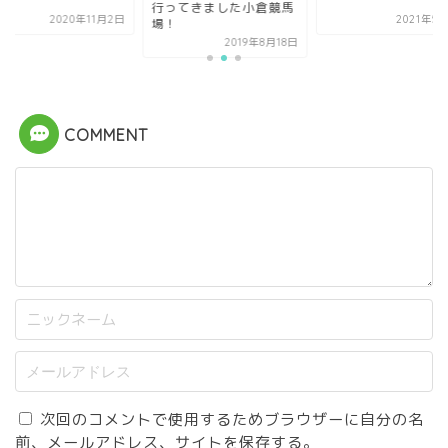
行ってきました小倉競馬
2020年11月2日
2021年5
場！
2019年8月18日
COMMENT
次回のコメントで使用するためブラウザーに自分の名
前、メールアドレス、サイトを保存する。