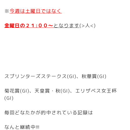
※
今週は土曜日ではなく
金曜日の２１:００〜
となります
(>人<)
スプリンターズステークス(GI)、秋華賞(GI)
菊花賞(GI)、天皇賞・秋(GI)、エリザベス女王杯
(GI)
毎回どなたかが的中されている記録は
なんと継続中!!!