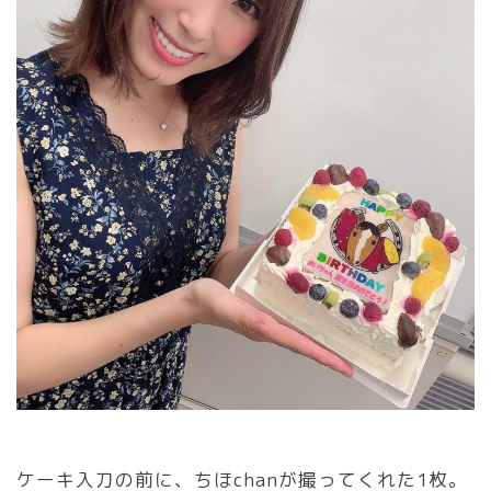
ケーキ入刀の前に、ちほchanが撮ってくれた1枚。