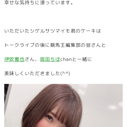
幸せな気持ちに浸っています。
いただいたシゲルサツマイモ君のケーキは
トークライブの後に競馬王編集部の皆さんと
伊吹雅也
さん、
岡田ちほ
chanと一緒に
美味しくいただきました(^^)