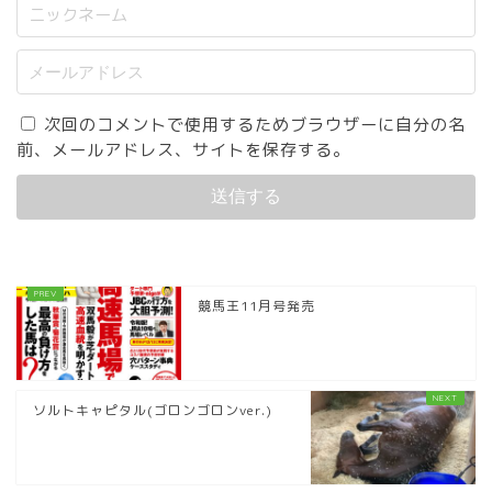
次回のコメントで使用するためブラウザーに自分の名
前、メールアドレス、サイトを保存する。
競馬王11月号発売
ソルトキャピタル(ゴロンゴロンver.)