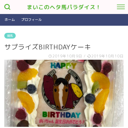
まいこのヘタ馬パラダイス！
ホーム
プロフィール
競馬
サプライズBIRTHDAYケーキ
2019年10月9日
/
2019年10月10日