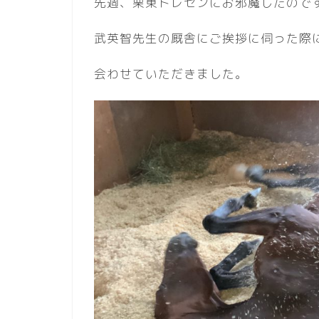
先週、栗東トレセンにお邪魔したので
武英智先生の厩舎にご挨拶に伺った際
会わせていただきました。