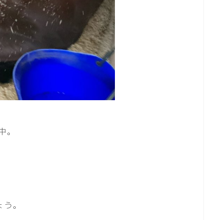
中。
ょう。