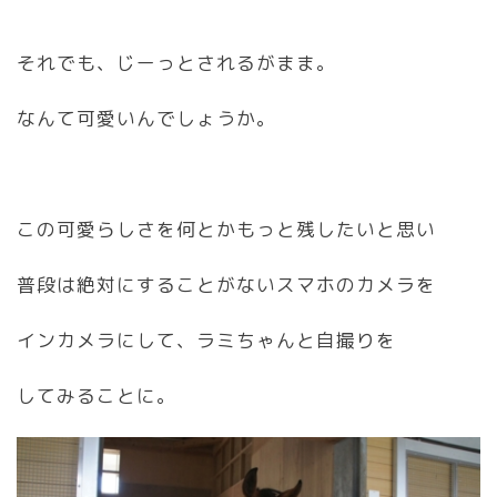
それでも、じーっとされるがまま。
なんて可愛いんでしょうか。
この可愛らしさを何とかもっと残したいと思い
普段は絶対にすることがないスマホのカメラを
インカメラにして、ラミちゃんと自撮りを
してみることに。