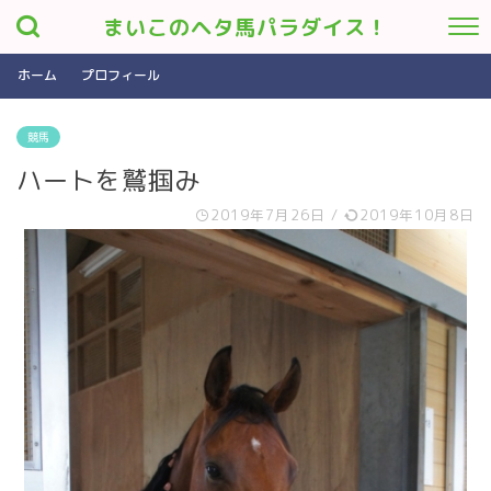
まいこのヘタ馬パラダイス！
ホーム
プロフィール
競馬
ハートを鷲掴み
2019年7月26日
/
2019年10月8日