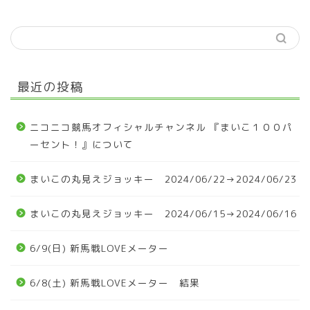
最近の投稿
ニコニコ競馬オフィシャルチャンネル 『まいこ１００パ
ーセント！』について
まいこの丸見えジョッキー 2024/06/22→2024/06/23
まいこの丸見えジョッキー 2024/06/15→2024/06/16
6/9(日) 新馬戦LOVEメーター
6/8(土) 新馬戦LOVEメーター 結果