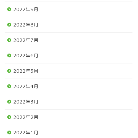
2022年9月
2022年8月
2022年7月
2022年6月
2022年5月
2022年4月
2022年3月
2022年2月
2022年1月