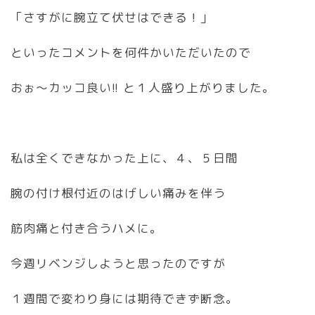
「さすがに腕立て伏せはできる！」
といったコメントを何件かいただいたので
おぉ〜カッコ良い!! と１人盛り上がりました。
私は全くできなかった上に、４、５日間
腕の付け根付近のはげしい痛みを伴う
筋肉痛と付き合うハメに。
今週リベンジしようと思ったのですが
１週間で変わり身には期待できず断念。