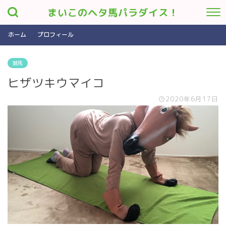
まいこのヘタ馬パラダイス！
ホーム
プロフィール
競馬
ヒザツキウマイコ
2020年6月17日