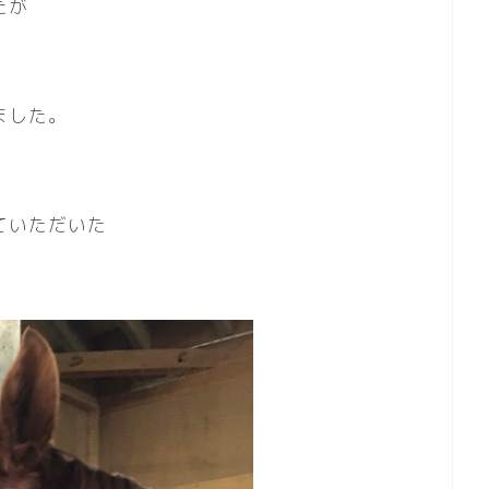
たが
ました。
ていただいた