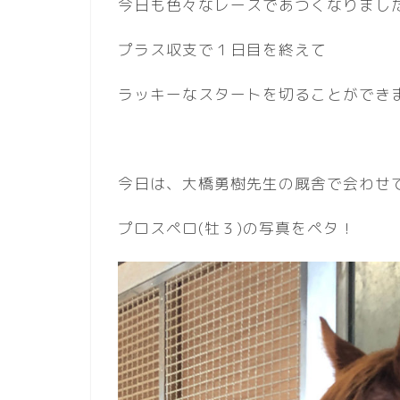
今日も色々なレースであつくなりまし
プラス収支で１日目を終えて
ラッキーなスタートを切ることができ
今日は、大橋勇樹先生の厩舎で会わせ
プロスペロ(牡３)の写真をペタ！