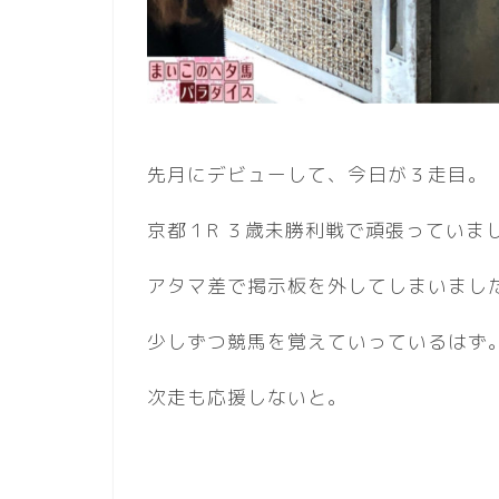
先月にデビューして、今日が３走目。
京都１R ３歳未勝利戦で頑張っていま
アタマ差で掲示板を外してしまいまし
少しずつ競馬を覚えていっているはず
次走も応援しないと。