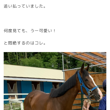
追い払っていました。
何度見ても、うー可愛い！
と悶絶するのはコレ。