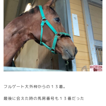
フルゲート大外枠からの１３着。
最後に会えた時の馬房番号も１３番だった