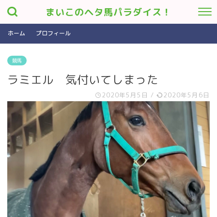
まいこのヘタ馬パラダイス！
ホーム
プロフィール
競馬
ラミエル 気付いてしまった
2020年5月5日
/
2020年5月6日