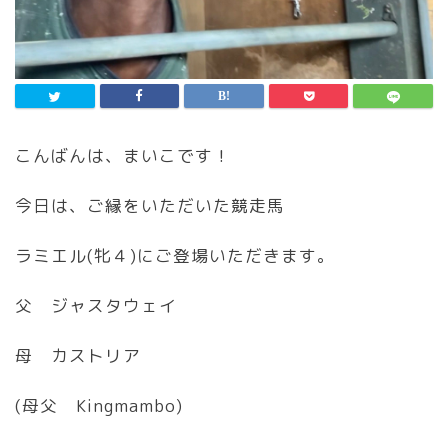
こんばんは、まいこです！
今日は、ご縁をいただいた競走馬
ラミエル(牝４)にご登場いただきます。
父 ジャスタウェイ
母 カストリア
(母父 Kingmambo)