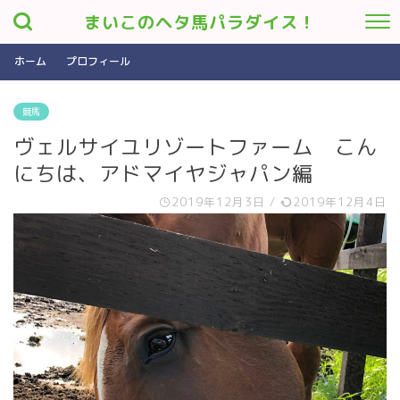
まいこのヘタ馬パラダイス！
ホーム
プロフィール
競馬
ヴェルサイユリゾートファーム こん
にちは、アドマイヤジャパン編
2019年12月3日
/
2019年12月4日