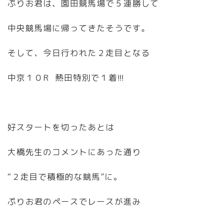
ぷりお君は、園田競馬場で５連勝して
中央競馬場に帰ってきたそうです。
そして、今日行われた２走目となる
中京１０R 熱田特別で１着!!!
好スタートを切ったあとは
大橋先生のコメントにあった通り
“２走目で積極的な競馬”に。
ぷりお君のペースでレースが進み