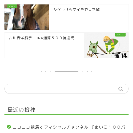
シゲルサツマイモで大正解
古川吉洋騎手 JRA通算５００勝達成
最近の投稿
ニコニコ競馬オフィシャルチャンネル 『まいこ１００パ