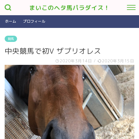
まいこのヘタ馬パラダイス！
ホーム
プロフィール
競馬
中央競馬で初V ザプリオレス
2020年3月14日
/
2020年3月15日