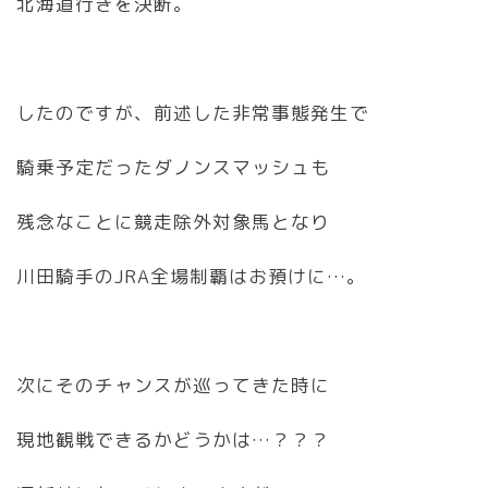
北海道行きを決断。
したのですが、前述した非常事態発生で
騎乗予定だったダノンスマッシュも
残念なことに競走除外対象馬となり
川田騎手のJRA全場制覇はお預けに…。
次にそのチャンスが巡ってきた時に
現地観戦できるかどうかは…？？？