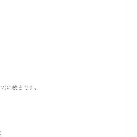
ン)の続きです。
り