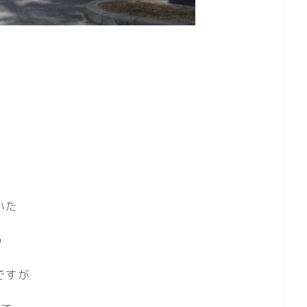
いた
の
ですが