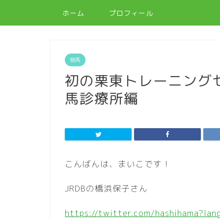
ホーム
プロフィール
競馬
初の栗東トレーニングセ
馬診療所編
こんばんは、まいこです！
JRDBの橋浜保子さん
https://twitter.com/hashihama?lan