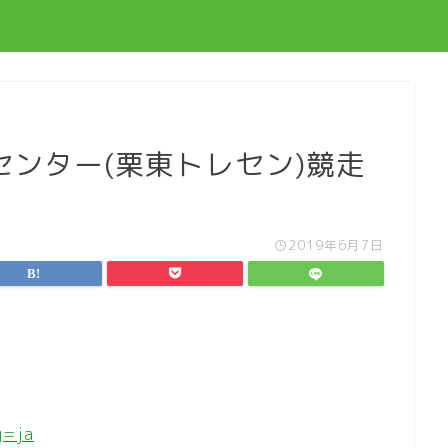
ンター(栗東トレセン)競走
2019年6月7日
g=ja