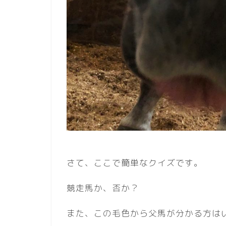
さて、ここで簡単なクイズです。
競走馬か、否か？
また、この毛色から父馬が分かる方は