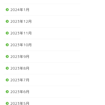
2024年1月
2023年12月
2023年11月
2023年10月
2023年9月
2023年8月
2023年7月
2023年6月
2023年5月