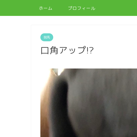
ホーム
プロフィール
競馬
口角アップ!?