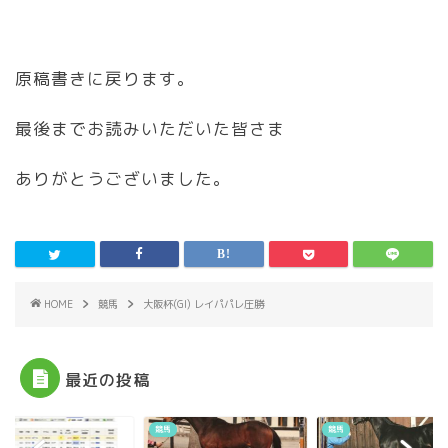
原稿書きに戻ります。
最後までお読みいただいた皆さま
ありがとうございました。
HOME
競馬
大阪杯(GI) レイパパレ圧勝
最近の投稿
競馬
競馬