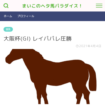
まいこのヘタ馬パラダイス！
ホーム
プロフィール
競馬
大阪杯(GI) レイパパレ圧勝
2021年4月4日