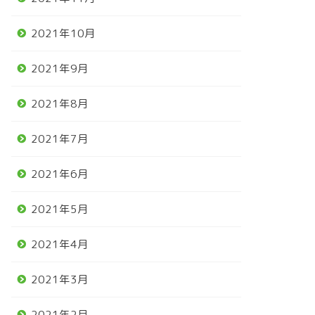
2021年10月
馬王 POG 2023-2024 参加者
優駿牝馬 v ユーバーレーベン v
集中
2021年9月
2023年6月14日
2021年5月23
2021年8月
2021年7月
2021年6月
2021年5月
2021年4月
2021年3月
2021年2月