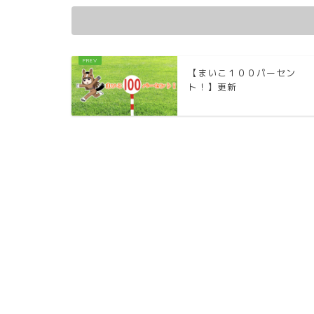
【まいこ１００パーセン
ト！】更新