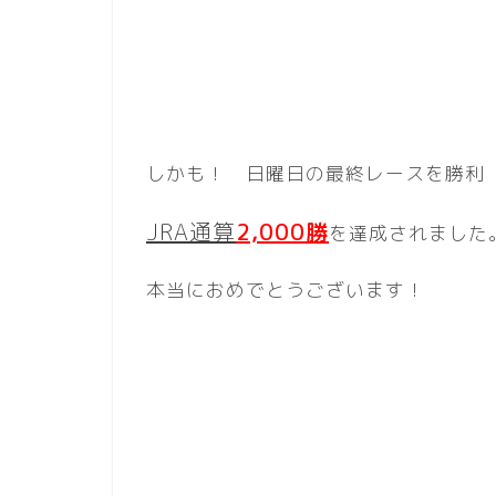
しかも！ 日曜日の最終レースを勝利
JRA通算
2,000勝
を達成されました
本当におめでとうございます！