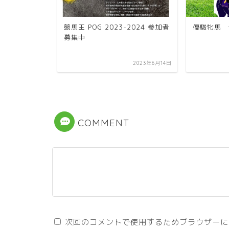
セント！】
競馬王 POG 2023-2024 参加者
優駿牝馬 
募集中
2024年2月10日
2023年6月14日
COMMENT
次回のコメントで使用するためブラウザーに