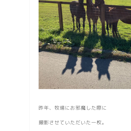
昨年、牧場にお邪魔した際に
撮影させていただいた一枚。