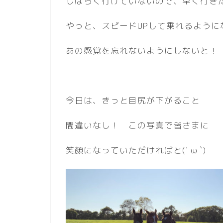
しばらく行けていないので、早く行き
やっと、スピードUPして乗れるように
あの感覚を忘れないようにしないと！
今日は、きっと目尻が下がること
間違いなし！ この写真で皆さまに
笑顔になっていただければと(′ ω `)