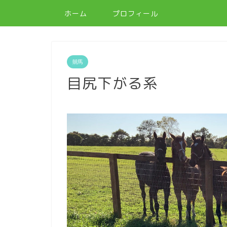
ホーム
プロフィール
競馬
目尻下がる系