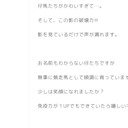
仔馬たちがかわいすぎて…。
そして、この影の破壊力!!!
影を見ているだけで声が漏れます。
お名前もわからない仔たちですが
無事に競走馬として順調に育っていま
少しは笑顔になれましたか？
免疫力が１UPでもできていたら嬉しい