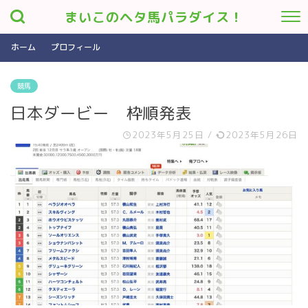
まいこのヘタ馬パラダイス！
ホーム
プロフィール
競馬
日本ダービー 枠順発表
2023年5月25日
/
2023年5月26日