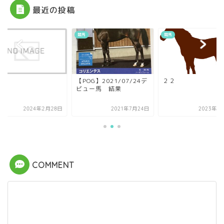
最近の投稿
競馬
競馬
【POG】2021/07/24デ
２２
ビュー馬 結果
2024年2月28日
2021年7月24日
2023年1
COMMENT