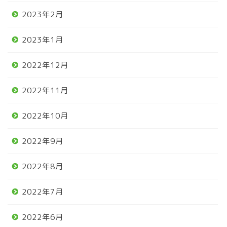
2023年2月
2023年1月
2022年12月
2022年11月
2022年10月
2022年9月
2022年8月
2022年7月
2022年6月