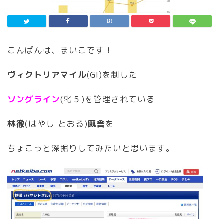
こんばんは、まいこです！
ヴィクトリアマイル
(GI)を制した
ソングライン
(牝５)を管理されている
林徹
(はやし とおる)
厩舎
を
ちょこっと深掘りしてみたいと思います。