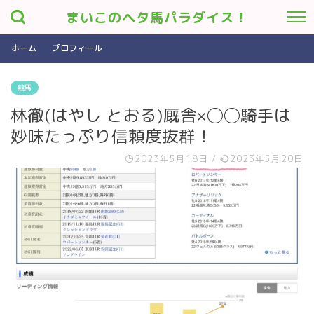
まいこのヘタ馬パラダイス！
ホーム
プロフィール
競馬
林徹(はやし とおる)厩舎×◯◯騎手は
妙味たっぷり信頼度抜群！
2023年5月18日
/
2023年5月20日