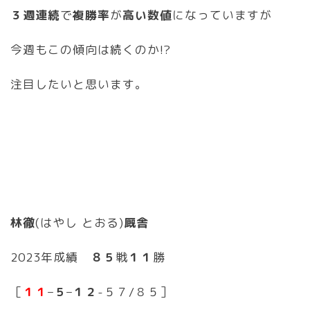
３週連続
で
複勝率
が
高い数値
になっていますが
今週もこの傾向は続くのか!?
注目したいと思います。
林徹
(はやし とおる)
厩舎
2023年成績
８５
戦
１１
勝
［
１１
–
５
–
１２
-５７/８５］