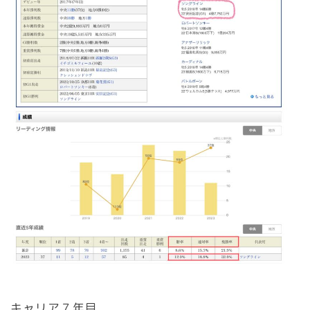
キャリア７年目