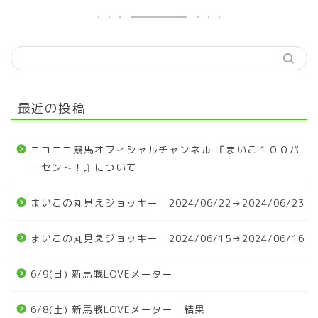
最近の投稿
ニコニコ競馬オフィシャルチャンネル 『まいこ１００パ
ーセント！』について
まいこの丸見えジョッキー 2024/06/22→2024/06/23
まいこの丸見えジョッキー 2024/06/15→2024/06/16
6/9(日) 新馬戦LOVEメーター
6/8(土) 新馬戦LOVEメーター 結果