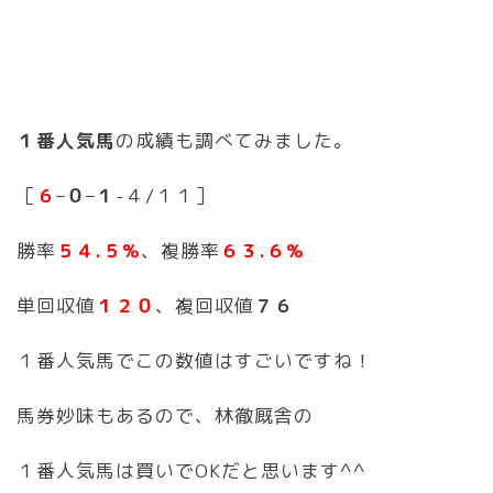
１番人気馬
の成績も調べてみました。
［
６
–
０
–
１
-４/１１］
勝率
５４.５%
、複勝率
６３.６%
単回収値
１２０
、複回収値
７６
１番人気馬でこの数値はすごいですね！
馬券妙味もあるので、林徹厩舎の
１番人気馬は買いでOKだと思います^^