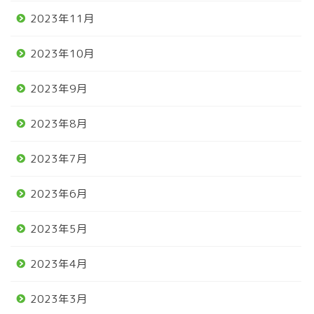
2023年11月
2023年10月
2023年9月
2023年8月
2023年7月
2023年6月
2023年5月
2023年4月
2023年3月