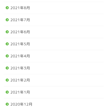
2021年8月
2021年7月
2021年6月
2021年5月
2021年4月
2021年3月
2021年2月
2021年1月
2020年12月