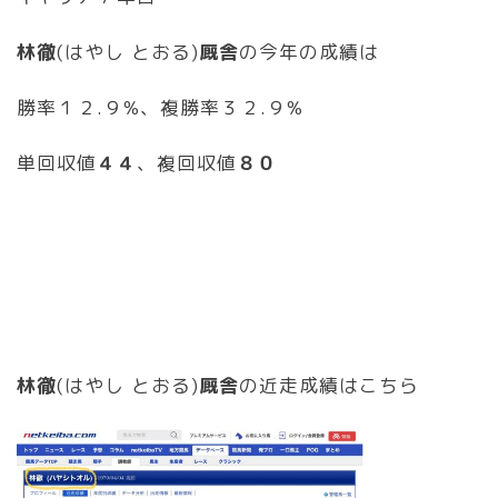
林徹
(はやし とおる)
厩舎
の今年の成績は
勝率１２.９%、複勝率３２.９%
単回収値
４４
、複回収値
８０
林徹
(はやし とおる)
厩舎
の近走成績はこちら