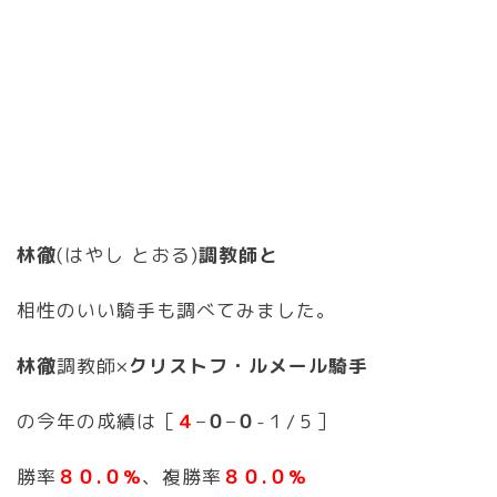
林徹
(はやし とおる)
調教師と
相性のいい騎手も調べてみました。
林徹
調教師×
クリストフ・ルメール騎手
の今年の成績は［
４
–
０
–
０
-１/５］
勝率
８０.０%
、複勝率
８０.０%