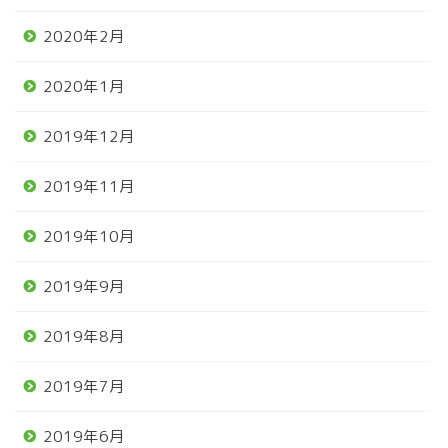
2020年2月
2020年1月
2019年12月
2019年11月
2019年10月
2019年9月
2019年8月
2019年7月
2019年6月